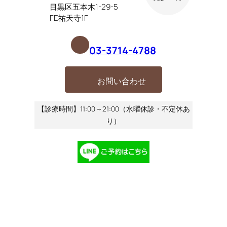
目黒区五本木1-29-5
FE祐天寺1F
03-3714-4788
お問い合わせ
【診療時間】11:00～21:00（水曜休診・不定休あ
り）