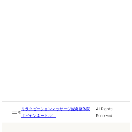
リラクゼーションマッサージ鍼灸整体院
All Rights
©
【ビヤンネートル】
Reserved.