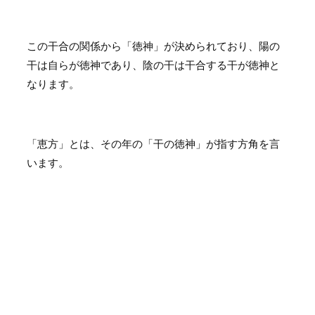
この干合の関係から「徳神」が決められており、陽の
干は自らが徳神であり、陰の干は干合する干が徳神と
なります。
「恵方」とは、その年の「干の徳神」が指す方角を言
います。