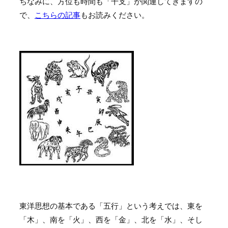
ちなみに、方位も時間も「干支」が関連してきますの
で、
こちらの記事
もお読みください。
東洋思想の基本である「五行」という考えでは、東を
「木」、南を「火」、西を「金」、北を「水」、そし