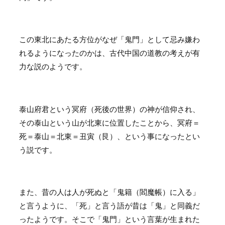
この東北にあたる方位がなぜ「鬼門」として忌み嫌わ
れるようになったのかは、古代中国の道教の考えが有
力な説のようです。
泰山府君という冥府（死後の世界）の神が信仰され、
その泰山という山が北東に位置したことから、冥府＝
死＝泰山＝北東＝丑寅（艮）、という事になったとい
う説です。
また、昔の人は人が死ぬと「鬼籍（閻魔帳）に入る」
と言うように、「死」と言う語が昔は「鬼」と同義だ
ったようです。そこで「鬼門」という言葉が生まれた