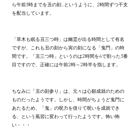
ら午前3時までを丑の刻…というように、2時間ずつ干支
を配当しています。
「草木も眠る丑三つ時」は幽霊が出る時間として有名
ですが、これも丑の刻から寅の刻になる「鬼門」の時
間です。「丑三つ時」というのは2時間を4で割った3番
目ですので、正確には午前2時～2時半を指します。
ちなみに「丑の刻参り」は、元々は心願成就のための
ものだったようです。しかし、時間がちょうど鬼門に
あたるため、「鬼」の呪力を借りて呪いを成就でき
る、という風習に変わって行ったようです。怖い怖
い・・・