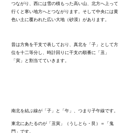
つながり、西には雪の積もった高い山、北方へ上って
行くと寒い地方へとつながります。そして中央には黄
色い土に覆われた広い大地（砂漠）があります。
昔は方角を干支で表しており、真北を「子」として方
位を十二等分し、時計回りに干支の順番に「丑」
「寅」と割当てていきます。
南北を結ぶ線が「子」と「午」、つまり子午線です。
東北にあたるのが「丑寅」（うしとら・艮）＝「鬼
門」です。