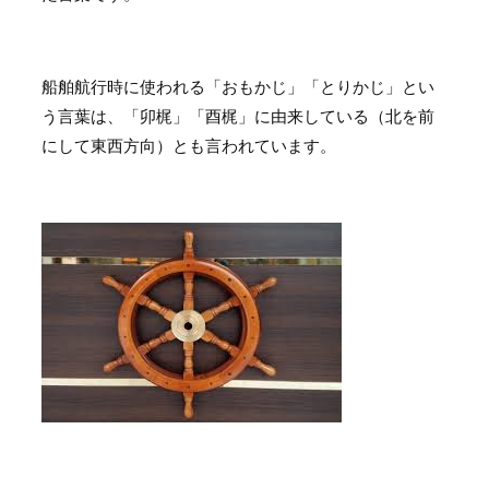
船舶航行時に使われる「おもかじ」「とりかじ」とい
う言葉は、「卯梶」「酉梶」に由来している（北を前
にして東西方向）とも言われています。