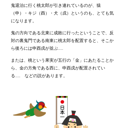
鬼退治に行く桃太郎が引き連れているのが、猿
（申）・キジ（酉）・犬（戌）というのも、とても気
になります。
鬼の方向である北東に成敗に行ったということで、反
対の裏鬼門である南東に桃太郎を配置すると、そこか
ら後ろには申酉戌が並ぶ……
または、桃という果実が五行の「金」にあたることか
ら、金の方角である西に、申酉戌が配置されてい
る…… などの説があります。