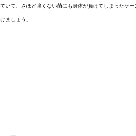
っていて、さほど強くない菌にも身体が負けてしまったケー
つけましょう。
。