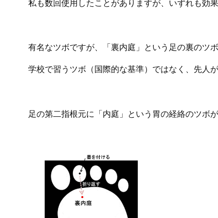
私も数回使用したことがありますが、いずれも効
有名なツボですが、「裏内庭」という足の裏のツ
学校で習うツボ（国際的な基準）ではなく、先人
足の第二指根元に「内庭」という胃の経絡のツボ