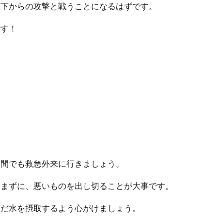
上下からの攻撃と戦うことになるはずです。
です！
夜間でも救急外来に行きましょう。
飲まずに、悪いものを出し切ることが大事です。
んだ水を摂取するよう心がけましょう。