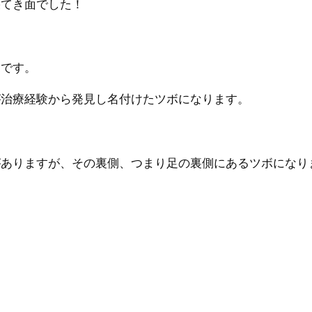
果てき面でした！
ボです。
が治療経験から発見し名付けたツボになります。
がありますが、その裏側、つまり足の裏側にあるツボになり