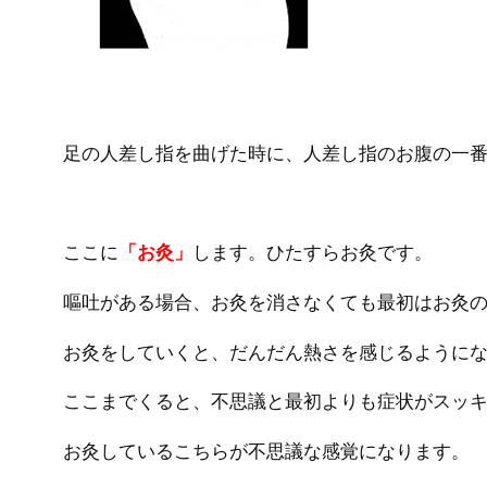
足の人差し指を曲げた時に、人差し指のお腹の一
ここに
「お灸」
します。ひたすらお灸です。
嘔吐がある場合、お灸を消さなくても最初はお灸
お灸をしていくと、だんだん熱さを感じるように
ここまでくると、不思議と最初よりも症状がスッ
お灸しているこちらが不思議な感覚になります。