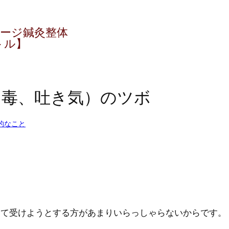
ージ鍼灸整体
トル】
中毒、吐き気）のツボ
的なこと
えて受けようとする方があまりいらっしゃらないからです。