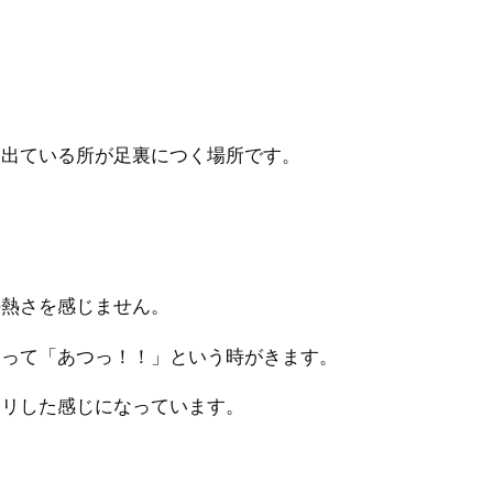
番出ている所が足裏につく場所です。
の熱さを感じません。
なって「あつっ！！」という時がきます。
キリした感じになっています。