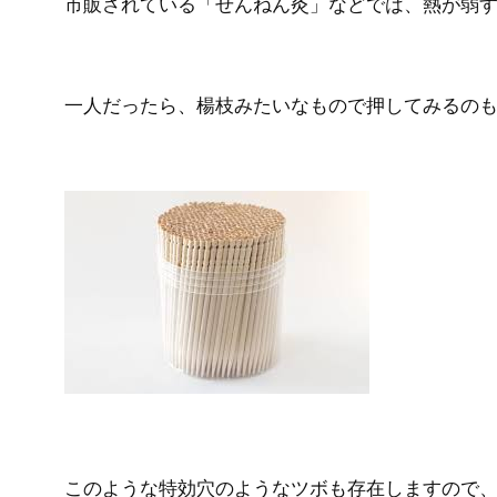
市販されている「せんねん灸」などでは、熱が弱
一人だったら、楊枝みたいなもので押してみるの
このような特効穴のようなツボも存在しますので