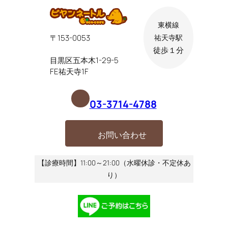
東横線
〒153-0053
祐天寺駅
徒歩１分
目黒区五本木1-29-5
FE祐天寺1F
03-3714-4788
お問い合わせ
【診療時間】11:00～21:00（水曜休診・不定休あ
り）