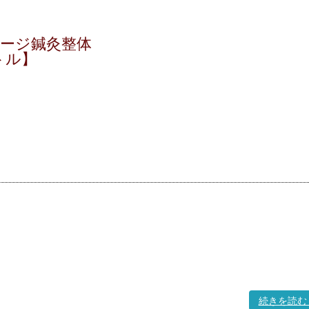
ージ鍼灸整体
トル】
続きを読む 