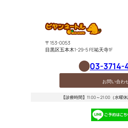
〒153-0053
目黒区五本木1-29-5
FE祐天寺1F
03-3714-
お問い合わ
【診療時間】11:00～21:00（水