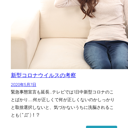
新型コロナウイルスの考察
2020年5月7日
緊急事態宣言も延長…テレビでは1日中新型コロナのこ
とばかり……何が正しくて何が正しくないのかしっかり
と取捨選択しないと、気づかないうちに洗脳されるこ
とも( ﾟДﾟ)！？