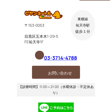
東横線
〒153-0053
祐天寺駅
徒歩１分
目黒区五本木1-29-5
FE祐天寺1F
03-3714-4788
お問い合わせ
【診療時間】11:00～21:00（水曜休診・不定休あ
り）