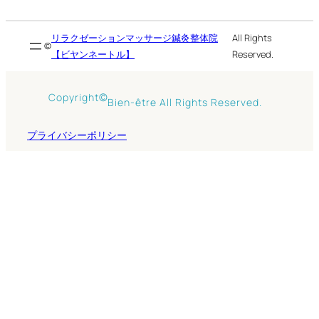
リラクゼーションマッサージ鍼灸整体院
All Rights
©
【ビヤンネートル】
Reserved.
©
Copyright
Bien-être All Rights Reserved.
プライバシーポリシー